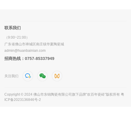
联系我们
（9:00~21:00）
广东省佛山市禅城区南庄镇华夏陶瓷城
admin@huanbainian.com
招商热线：0757-85337949
关注我们
Copyright © 2024 佛山市东锦陶瓷有限公司旗下品牌“欢百年瓷砖”版权所有
粤
ICP备2023136846号-2