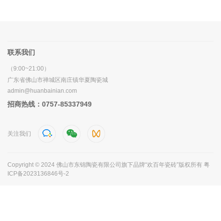
联系我们
（9:00~21:00）
广东省佛山市禅城区南庄镇华夏陶瓷城
admin@huanbainian.com
招商热线：0757-85337949
关注我们
Copyright © 2024 佛山市东锦陶瓷有限公司旗下品牌“欢百年瓷砖”版权所有
粤
ICP备2023136846号-2