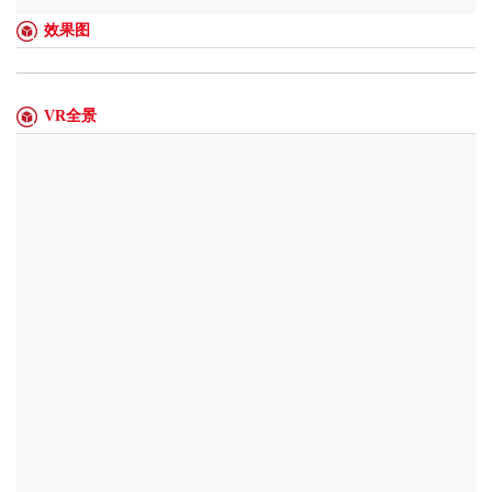
效果图
VR全景