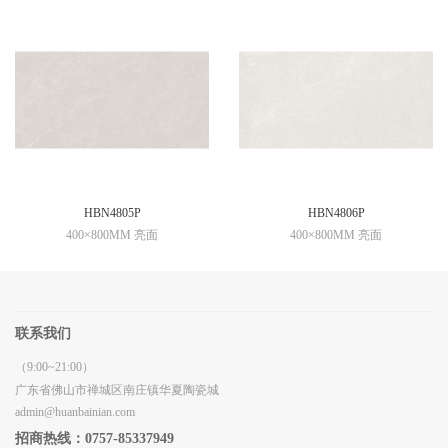
HBN4805P
HBN4806P
400×800MM 亮面
400×800MM 亮面
联系我们
（9:00~21:00）
广东省佛山市禅城区南庄镇华夏陶瓷城
admin@huanbainian.com
招商热线：0757-85337949