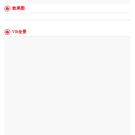
效果图
VR全景