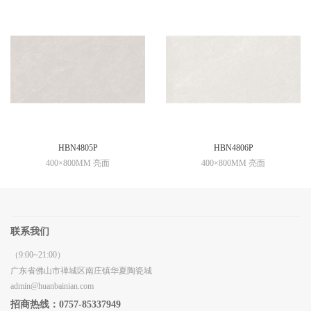
HBN4805P
HBN4806P
400×800MM 亮面
400×800MM 亮面
联系我们
（9:00~21:00）
广东省佛山市禅城区南庄镇华夏陶瓷城
admin@huanbainian.com
招商热线：0757-85337949