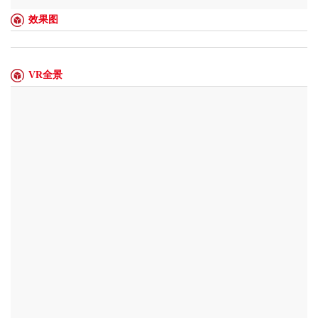
效果图
VR全景