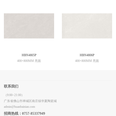
HBN4805P
HBN4806P
400×800MM 亮面
400×800MM 亮面
联系我们
（9:00~21:00）
广东省佛山市禅城区南庄镇华夏陶瓷城
admin@huanbainian.com
招商热线：0757-85337949